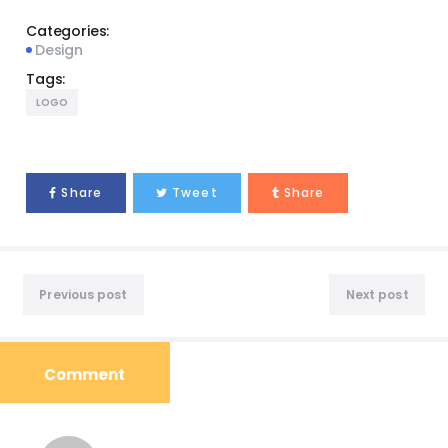
Categories:
Design
Tags:
LOGO
Share
Tweet
Share
Previous post
Next post
Comment