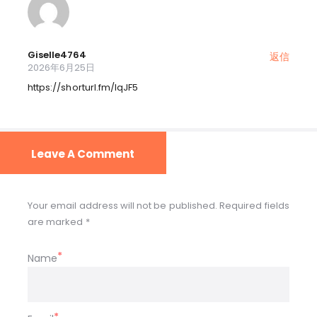
Giselle4764
返信
2026年6月25日
https://shorturl.fm/IqJF5
Leave A Comment
Your email address will not be published. Required fields
are marked *
Name