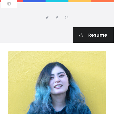
AMIKO SAITO DESIGN
Welcome to my portfolio
Resume