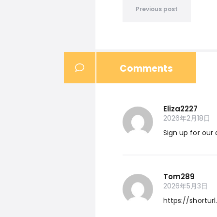
Previous post
Comments
Eliza2227
2026年2月18日
Sign up for our
Tom289
2026年5月3日
https://shortur