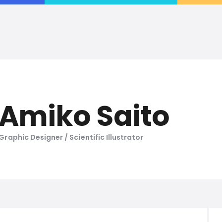
AMIKO SAITO DESIGN
Welcome to my portfolio
Amiko Saito
Graphic Designer / Scientific Illustrator