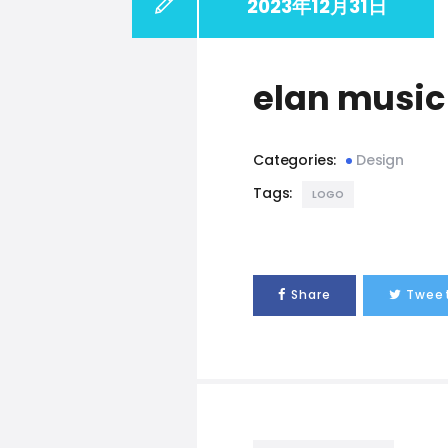
2023年12月31日
elan musi
Categories:
Design
Tags:
LOGO
Share
Twee