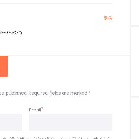
返信
l.fm/beZrQ
be published. Required fields are marked *
Email
ためブラウザーに自分の名前、メールアドレス、サイトを