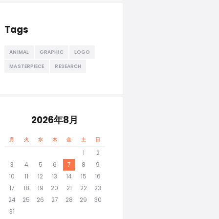
Tags
ANIMAL
GRAPHIC
LOGO
MASTERPIECE
RESEARCH
2026年8月
月
火
水
木
金
土
日
1
2
3
4
5
6
7
8
9
10
11
12
13
14
15
16
17
18
19
20
21
22
23
24
25
26
27
28
29
30
31