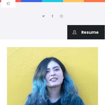
AMIKO SAITO DESIGN
Welcome to my portfolio
Resume