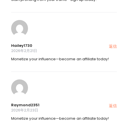
Hailey1730
返信
2026年2月21日
Monetize your influence—become an affiliate today!
Raymond2351
返信
2026年2月23日
Monetize your influence—become an affiliate today!