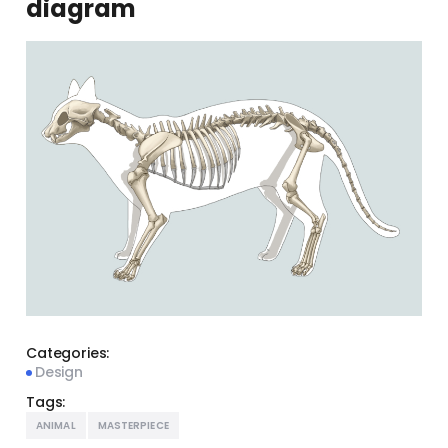
diagram
Categories:
Design
Tags:
ANIMAL
MASTERPIECE