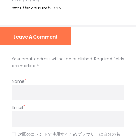
https://shorturl.fm/3JCTN
Leave A Comment
Your email address will not be published. Required fields
are marked *
Name
Email
次回のコメントで使用するためブラウザーに自分の名