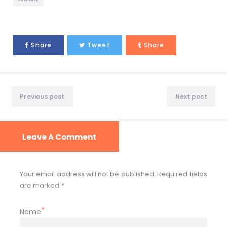
Share
Tweet
Share
Previous post
Next post
Leave A Comment
Your email address will not be published. Required fields
are marked *
Name