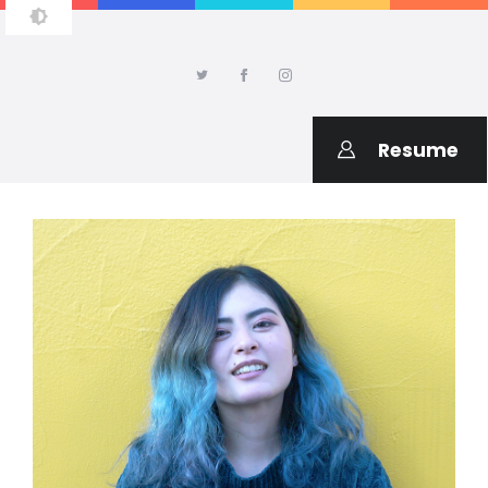
AMIKO SAITO DESIGN
Welcome to my portfolio
Resume