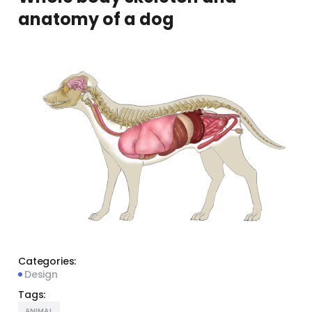
anatomy of a dog
Categories:
Design
Tags:
ANIMAL