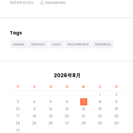
2024年1月4日
SaitoAmiko
Tags
ANIMAL
GRAPHIC
LOGO
MASTERPIECE
RESEARCH
2026年8月
月
火
水
木
金
土
日
1
2
3
4
5
6
7
8
9
10
11
12
13
14
15
16
17
18
19
20
21
22
23
24
25
26
27
28
29
30
31