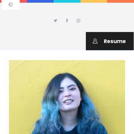
AMIKO SAITO DESIGN
Welcome to my portfolio
Resume