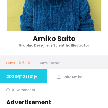
Amiko Saito
Graphic Designer / Scientific Illustrator
Home
投稿一覧
...
Advertisement
2023年12月31日
SaitoAmiko
0
Comments
Advertisement