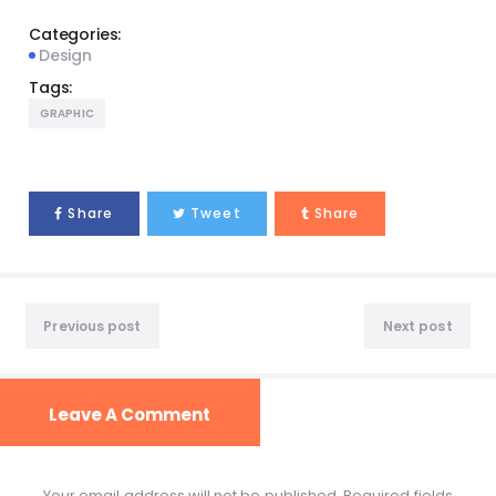
Categories:
Design
Tags:
GRAPHIC
Share
Tweet
Share
Previous post
Next post
Leave A Comment
Your email address will not be published. Required fields