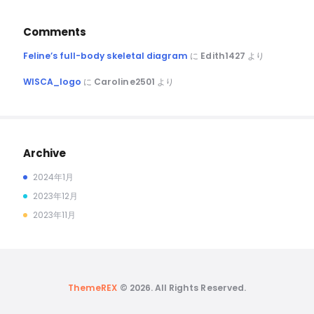
Comments
Feline’s full-body skeletal diagram
に
Edith1427
より
WISCA_logo
に
Caroline2501
より
Archive
2024年1月
2023年12月
2023年11月
ThemeREX
© 2026. All Rights Reserved.