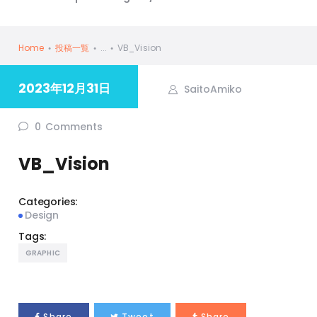
Home
投稿一覧
...
VB_Vision
2023年12月31日
SaitoAmiko
0
Comments
VB_Vision
Categories:
Design
Tags:
GRAPHIC
Share
Tweet
Share