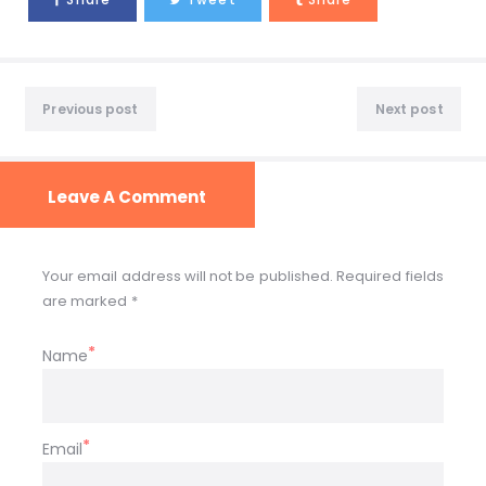
Previous post
Next post
Leave A Comment
Your email address will not be published. Required fields
are marked *
Name
Email