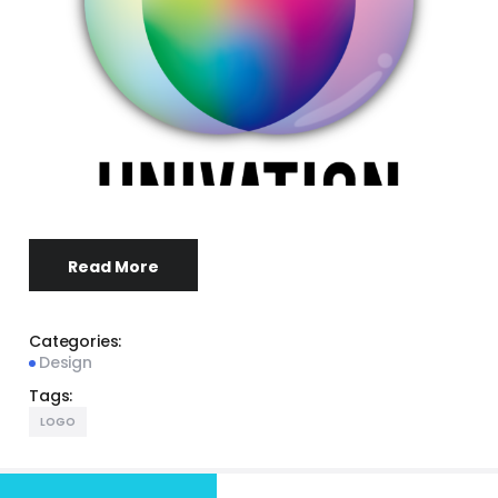
Read More
Categories:
Design
Tags:
LOGO