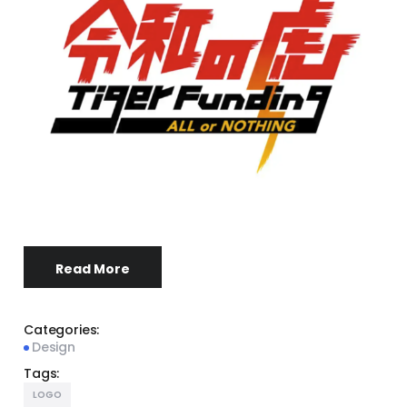
Read More
Categories:
Design
Tags:
LOGO