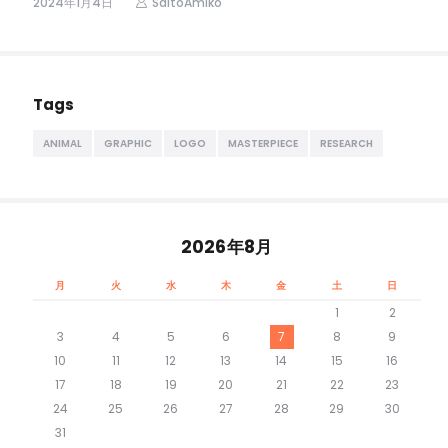
2024年1月4日
SaitoAmiko
Tags
ANIMAL
GRAPHIC
LOGO
MASTERPIECE
RESEARCH
2026年8月
月
火
水
木
金
土
日
1
2
3
4
5
6
7
8
9
10
11
12
13
14
15
16
17
18
19
20
21
22
23
24
25
26
27
28
29
30
31