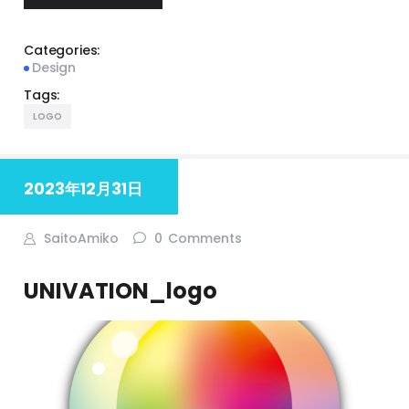
Categories:
Design
Tags:
LOGO
2023年12月31日
SaitoAmiko
0
Comments
UNIVATION_logo