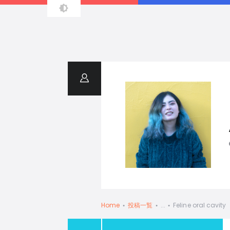
Resume
Home
投稿一覧
...
Feline oral cavity