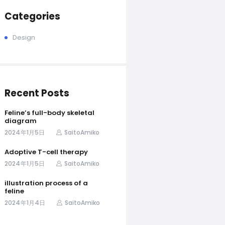
Categories
Design
Recent Posts
Feline’s full-body skeletal
diagram
2024年1月5日
SaitoAmiko
Adoptive T-cell therapy
2024年1月5日
SaitoAmiko
illustration process of a
feline
2024年1月4日
SaitoAmiko