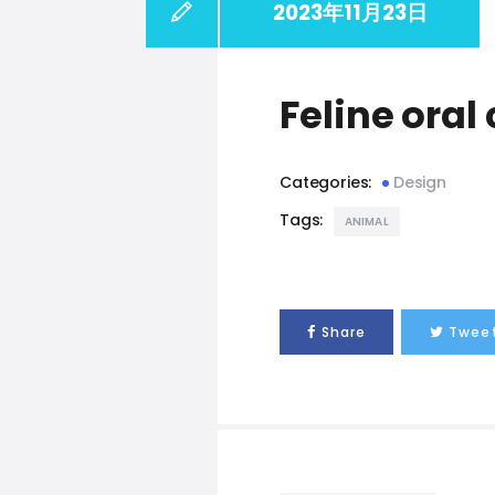
2023年11月23日
Feline oral
Categories:
Design
Tags:
ANIMAL
Share
Twee