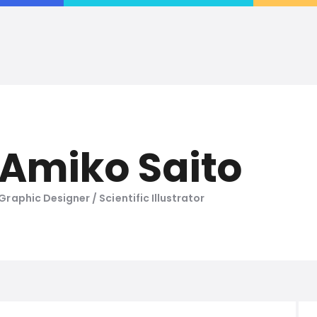
AMIKO SAITO DESIGN
Welcome to my portfolio
Amiko Saito
Graphic Designer / Scientific Illustrator