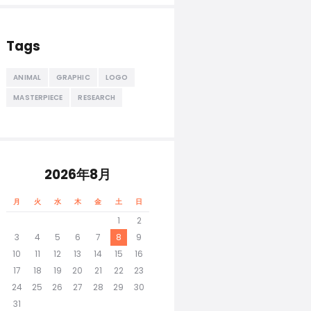
Tags
ANIMAL
GRAPHIC
LOGO
MASTERPIECE
RESEARCH
2026年8月
月
火
水
木
金
土
日
1
2
3
4
5
6
7
8
9
10
11
12
13
14
15
16
17
18
19
20
21
22
23
24
25
26
27
28
29
30
31